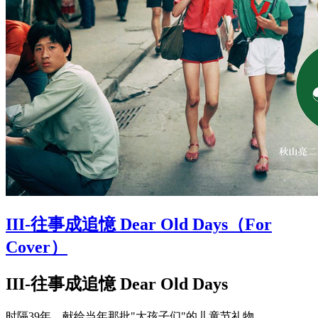
III-往事成追憶 Dear Old Days（For
Cover）
III-往事成追憶 Dear Old Days
时隔39年，献给当年那批"大孩子们"的儿童节礼物