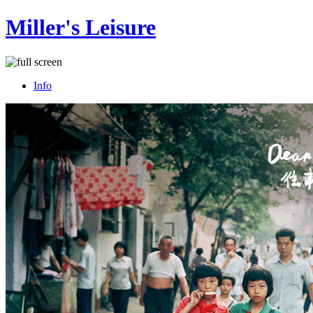
Miller's Leisure
Info