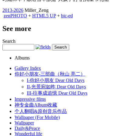
2013-2026
Miller_Zeng
zen
PHOTO
+
HTML5 UP
+
bic-ed
See more
Search
Albums
Gallery Index
你好小朋友-三部曲（秋山 亮二）
I-你好小朋友 Dear Old Days
II-光景宛如昨 Dear Old Days
III-往事成追憶 Dear Old Days
Impressive films
神专金曲Album收藏
个人翻唱&原创音乐作品
Wallpaper (For Mobile)
Wallpaper
Daily&Peace
Wonderful life