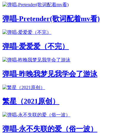
弹唱-Pretender(歌词配着mv看)
弹唱-爱爱爱（不完）
弹唱-昨晚我梦见我学会了游泳
繁星（2021原创）
弹唱-永不失联的爱（俗一波）