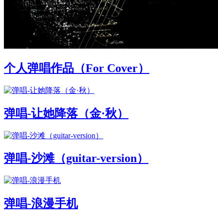
个人弹唱作品（For Cover）
弹唱-让她降落（金·秋）
弹唱-沙滩（guitar-version）
弹唱-浪漫手机