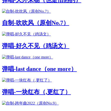
自制-吹吹风（原创No.7）
弹唱-好久不见（鸡汤文）
弹唱-last dance（one more）
弹唱-一块红布（,更红了）