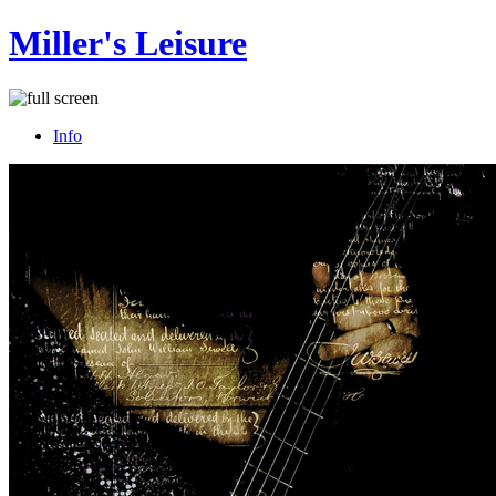
Miller's Leisure
Info