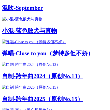
混吹-September
小混-蓝色败犬与真物
弹唱-Close to you（梦特多但不娇）
自制-跨年曲2024（原创No.13）
自制-跨年曲2025（原创No.15）