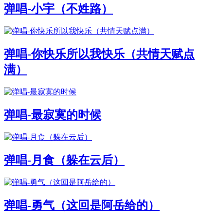
弹唱-小宇（不姓路）
弹唱-你快乐所以我快乐（共情天赋点
满）
弹唱-最寂寞的时候
弹唱-月食（躲在云后）
弹唱-勇气（这回是阿岳给的）