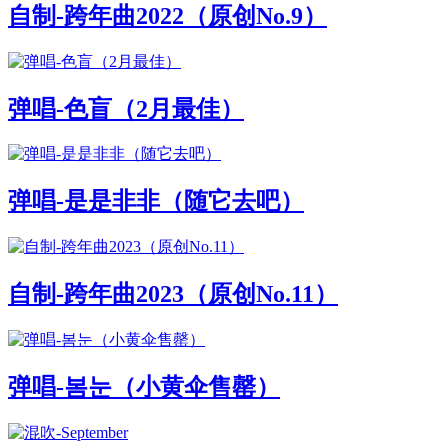
自制-跨年曲2022（原创No.9）
弹唱-色盲（2月最佳）
弹唱-是是非非（随它去吧）
自制-跨年曲2023（原创No.11）
弹唱-봄눈（小黄伞售罄）