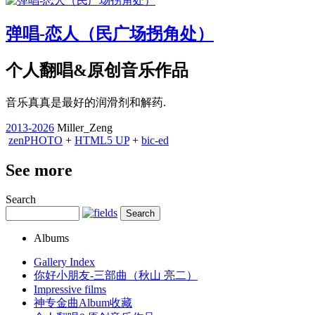
弹唱-恋人（民广场拐角处）
个人翻唱&原创音乐作品
音乐真真是最好的润滑剂和解药.
2013-2026
Miller_Zeng
zen
PHOTO
+
HTML5 UP
+
bic-ed
See more
Search
Albums
Gallery Index
你好小朋友-三部曲（秋山 亮二）
Impressive films
神专金曲Album收藏