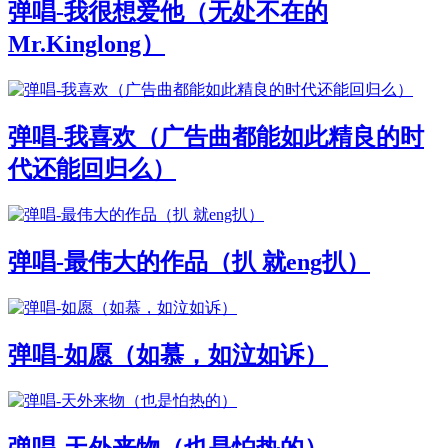
弹唱-我很想爱他（无处不在的
Mr.Kinglong）
弹唱-我喜欢（广告曲都能如此精良的时
代还能回归么）
弹唱-最伟大的作品（扒 就eng扒）
弹唱-如愿（如慕，如泣如诉）
弹唱-天外来物（也是怕热的）