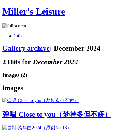
Miller's Leisure
Info
Gallery archive
: December 2024
2 Hits for
December 2024
Images (2)
images
弹唱-Close to you（梦特多但不娇）