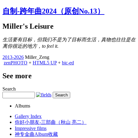
自制-跨年曲2024（原创No.13）
Miller's Leisure
生活要有目标，但我们不是为了目标而生活，真物也往往是在
离你很近的地方，to feel it.
2013-2026
Miller_Zeng
zen
PHOTO
+
HTML5 UP
+
bic-ed
See more
Search
Albums
Gallery Index
你好小朋友-三部曲（秋山 亮二）
Impressive films
神专金曲Album收藏