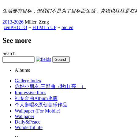
生活要有目标，但我们不是为了目标而生活，真物也往往是在离你很近的
2013-2026
Miller_Zeng
zen
PHOTO
+
HTML5 UP
+
bic-ed
See more
Search
Albums
Gallery Index
你好小朋友-三部曲（秋山 亮二）
Impressive films
神专金曲Album收藏
个人翻唱&原创音乐作品
Wallpaper (For Mobile)
Wallpaper
Daily&Peace
Wonderful life